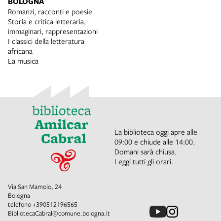
BOLOGNA
Romanzi, racconti e poesie
Storia e critica letteraria,
immaginari, rappresentazioni
I classici della letteratura
africana
La musica
La biblioteca oggi apre alle
09:00 e chiude alle 14:00.
Domani sarà chiusa.
Leggi tutti gli orari.
Via San Mamolo, 24
Bologna
telefono
+390512196565
BibliotecaCabral@comune.bologna.it