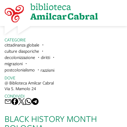
CATEGORIE
cittadinanza globale
culture diasporiche
decolonizzazione
diritti
migrazioni
postcolonialismo
razzismi
DOVE
@ Biblioteca Amilcar Cabral
Via S. Mamolo 24
CONDIVIDI
BLACK HISTORY MONTH