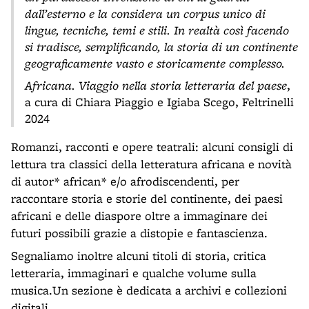
dall’esterno e la considera un corpus unico di
lingue, tecniche, temi e stili. In realtà così facendo
si tradisce, semplificando, la storia di un continente
geograficamente vasto e storicamente complesso.
Africana. Viaggio nella storia letteraria del paese
,
a cura di Chiara Piaggio e Igiaba Scego, Feltrinelli
2024
Romanzi, racconti e opere teatrali: alcuni consigli di
lettura tra classici della letteratura africana e novità
di autor* african* e/o afrodiscendenti, per
raccontare storia e storie del continente, dei paesi
africani e delle diaspore oltre a immaginare dei
futuri possibili grazie a distopie e fantascienza.
Segnaliamo inoltre alcuni titoli di storia, critica
letteraria, immaginari e qualche volume sulla
musica.Un sezione è dedicata a archivi e collezioni
digitali.