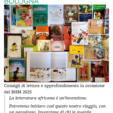
BOLOGNA
Consigli di lettura e approfondimento in occasione
del BHM 2025
La letteratura africana è un’invenzione.
Potremmo iniziare così questo nostro viaggio, con
un paradosso. Invenzione di chi la guarda