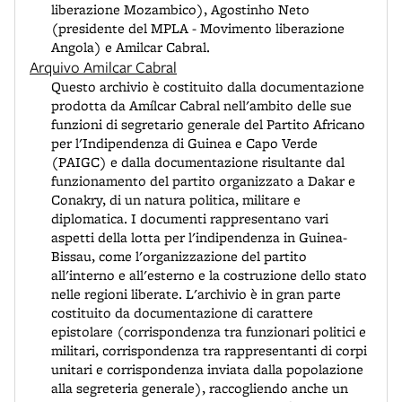
liberazione Mozambico), Agostinho Neto
(presidente del MPLA - Movimento liberazione
Angola) e Amilcar Cabral.
Arquivo Amilcar Cabral
Questo archivio è costituito dalla documentazione
prodotta da Amílcar Cabral nell'ambito delle sue
funzioni di segretario generale del Partito Africano
per l'Indipendenza di Guinea e Capo Verde
(PAIGC) e dalla documentazione risultante dal
funzionamento del partito organizzato a Dakar e
Conakry, di un natura politica, militare e
diplomatica. I documenti rappresentano vari
aspetti della lotta per l'indipendenza in Guinea-
Bissau, come l'organizzazione del partito
all'interno e all'esterno e la costruzione dello stato
nelle regioni liberate. L'archivio è in gran parte
costituito da documentazione di carattere
epistolare (corrispondenza tra funzionari politici e
militari, corrispondenza tra rappresentanti di corpi
unitari e corrispondenza inviata dalla popolazione
alla segreteria generale), raccogliendo anche un