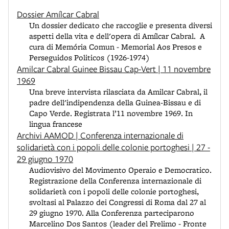
Dossier Amílcar Cabral
Un dossier dedicato che raccoglie e presenta diversi
aspetti della vita e dell'opera di Amílcar Cabral. A
cura di Memória Comun - Memorial Aos Presos e
Perseguidos Politicos (1926-1974)
Amilcar Cabral Guinee Bissau Cap-Vert | 11 novembre
1969
Una breve intervista rilasciata da Amilcar Cabral, il
padre dell'indipendenza della Guinea-Bissau e di
Capo Verde. Registrata l’11 novembre 1969. In
lingua francese
Archivi AAMOD | Conferenza internazionale di
solidarietà con i popoli delle colonie portoghesi | 27 -
29 giugno 1970
Audiovisivo del Movimento Operaio e Democratico.
Registrazione della Conferenza internazionale di
solidarietà con i popoli delle colonie portoghesi,
svoltasi al Palazzo dei Congressi di Roma dal 27 al
29 giugno 1970. Alla Conferenza parteciparono
Marcelino Dos Santos (leader del Frelimo - Fronte