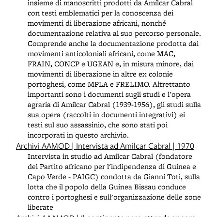
insieme di manoscritti prodotti da Amílcar Cabral
con testi emblematici per la conoscenza dei
movimenti di liberazione africani, nonché
documentazione relativa al suo percorso personale.
Comprende anche la documentazione prodotta dai
movimenti anticoloniali africani, come MAC,
FRAIN, CONCP e UGEAN e, in misura minore, dai
movimenti di liberazione in altre ex colonie
portoghesi, come MPLA e FRELIMO. Altrettanto
importanti sono i documenti sugli studi e l'opera
agraria di Amílcar Cabral (1939-1956), gli studi sulla
sua opera (raccolti in documenti integrativi) ei
testi sul suo assassinio, che sono stati poi
incorporati in questo archivio.
Archivi AAMOD | Intervista ad Amilcar Cabral | 1970
Intervista in studio ad Amilcar Cabral (fondatore
del Partito africano per l'indipendenza di Guinea e
Capo Verde - PAIGC) condotta da Gianni Toti, sulla
lotta che il popolo della Guinea Bissau conduce
contro i portoghesi e sull'organizzazione delle zone
liberate