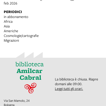
feb 2026
PERIODICI
in abbonamento
Africa
Asia
Americhe
Cosmologie/cartografie
Migrazioni
La biblioteca è chiusa. Riapre
domani alle 09:00.
Leggi tutti gli orari.
Via San Mamolo, 24
Bologna