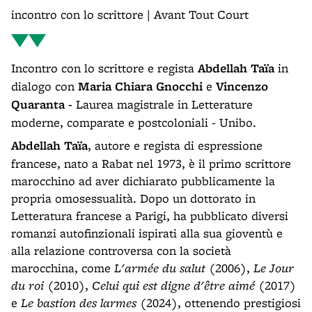
incontro con lo scrittore | Avant Tout Court
Incontro con lo scrittore e regista
Abdellah Taïa
in
dialogo con
Maria Chiara Gnocchi
e
Vincenzo
Quaranta -
Laurea magistrale in Letterature
moderne, comparate e postcoloniali - Unibo.
Abdellah Taïa
, autore e regista di espressione
francese, nato a Rabat nel 1973, è il primo scrittore
marocchino ad aver dichiarato pubblicamente la
propria omosessualità. Dopo un dottorato in
Letteratura francese a Parigi, ha pubblicato diversi
romanzi autofinzionali ispirati alla sua gioventù e
alla relazione controversa con la società
marocchina, come
L'armée du salut
(2006),
Le Jour
du roi
(2010),
Celui qui est digne d'être aimé
(2017)
e
Le bastion des larmes
(2024), ottenendo prestigiosi