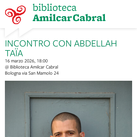
item 1 of 2
INCONTRO CON ABDELLAH
TAÏA
16 marzo 2026, 18:00
@ Biblioteca Amilcar Cabral
Bologna via San Mamolo 24