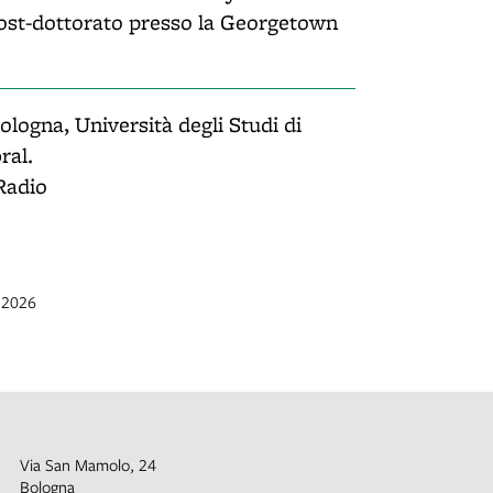
post-dottorato presso la Georgetown
ogna, Università degli Studi di
ral.
Radio
r 2026
Via San Mamolo, 24
Bologna