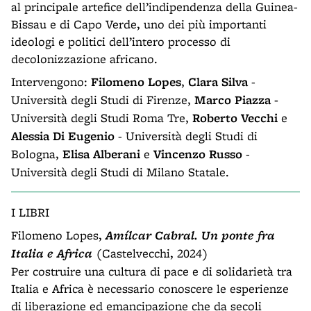
al principale artefice dell’indipendenza della Guinea-
Bissau e di Capo Verde, uno dei più importanti
ideologi e politici dell’intero processo di
decolonizzazione africano.
Intervengono:
Filomeno Lopes
,
Clara Silva
-
Università degli Studi di Firenze,
Marco Piazza -
Università degli Studi Roma Tre,
Roberto
Vecchi
e
Alessia Di Eugenio
- Università degli Studi di
Bologna,
Elisa Alberani
e
Vincenzo Russo
-
Università degli Studi di Milano Statale.
I LIBRI
Filomeno Lopes,
Amílcar Cabral. Un ponte fra
Italia e Africa
(Castelvecchi, 2024)
Per costruire una cultura di pace e di solidarietà tra
Italia e Africa è necessario conoscere le esperienze
di liberazione ed emancipazione che da secoli