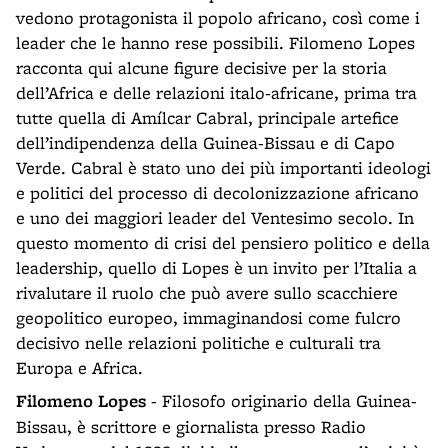
vedono protagonista il popolo africano, così come i
leader che le hanno rese possibili. Filomeno Lopes
racconta qui alcune figure decisive per la storia
dell’Africa e delle relazioni italo-africane, prima tra
tutte quella di Amílcar Cabral, principale artefice
dell’indipendenza della Guinea-Bissau e di Capo
Verde. Cabral è stato uno dei più importanti ideologi
e politici del processo di decolonizzazione africano
e uno dei maggiori leader del Ventesimo secolo. In
questo momento di crisi del pensiero politico e della
leadership, quello di Lopes è un invito per l’Italia a
rivalutare il ruolo che può avere sullo scacchiere
geopolitico europeo, immaginandosi come fulcro
decisivo nelle relazioni politiche e culturali tra
Europa e Africa.
Filomeno Lopes
- Filosofo originario della Guinea-
Bissau, è scrittore e giornalista presso Radio