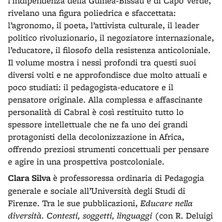
l’indipendenza della Guinea-Bissau e di Capo Verde,
rivelano una figura poliedrica e sfaccettata:
l’agronomo, il poeta, l’attivista culturale, il leader
politico rivoluzionario, il negoziatore internazionale,
l’educatore, il filosofo della resistenza anticoloniale.
Il volume mostra i nessi profondi tra questi suoi
diversi volti e ne approfondisce due molto attuali e
poco studiati: il pedagogista-educatore e il
pensatore originale. Alla complessa e affascinante
personalità di Cabral è così restituito tutto lo
spessore intellettuale che ne fa uno dei grandi
protagonisti della decolonizzazione in Africa,
offrendo preziosi strumenti concettuali per pensare
e agire in una prospettiva postcoloniale.
Clara Silva
è professoressa ordinaria di Pedagogia
generale e sociale all’Università degli Studi di
Firenze. Tra le sue pubblicazioni,
Educare nella
diversità. Contesti, soggetti, linguaggi
(con R. Deluigi