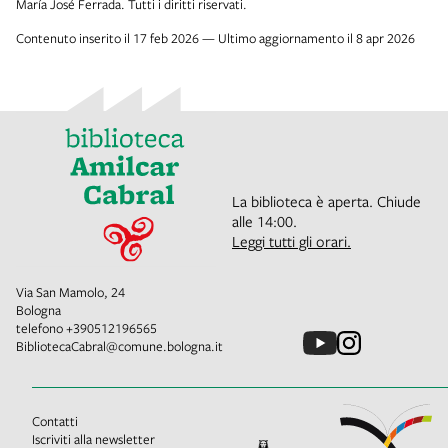
María José Ferrada. Tutti i diritti riservati.
Contenuto inserito il 17 feb 2026 — Ultimo aggiornamento il 8 apr 2026
La biblioteca è aperta. Chiude
alle 14:00.
Leggi tutti gli orari.
Via San Mamolo, 24
Bologna
telefono
+390512196565
BibliotecaCabral@comune.bologna.it
Contatti
Iscriviti alla newsletter