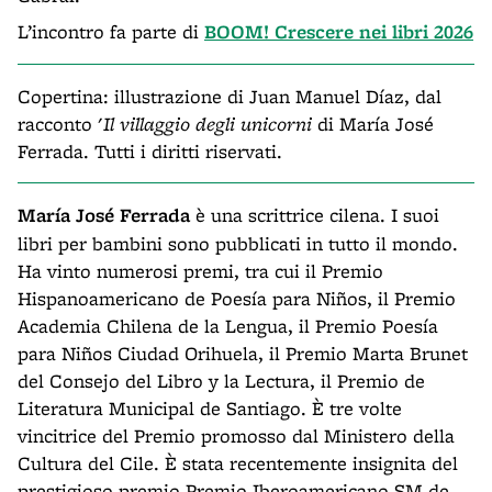
L’incontro fa parte di
BOOM! Crescere nei libri 2026
Copertina: illustrazione di Juan Manuel Díaz, dal
racconto '
Il villaggio degli unicorni
di María José
Ferrada. Tutti i diritti riservati.
María José Ferrada
è una scrittrice cilena. I suoi
libri per bambini sono pubblicati in tutto il mondo.
Ha vinto numerosi premi, tra cui il Premio
Hispanoamericano de Poesía para Niños, il Premio
Academia Chilena de la Lengua, il Premio Poesía
para Niños Ciudad Orihuela, il Premio Marta Brunet
del Consejo del Libro y la Lectura, il Premio de
Literatura Municipal de Santiago. È tre volte
vincitrice del Premio promosso dal Ministero della
Cultura del Cile. È stata recentemente insignita del
prestigioso premio Premio Iberoamericano SM de