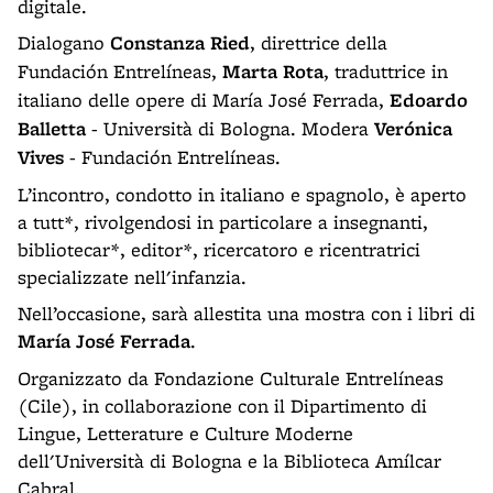
digitale.
Dialogano
Constanza Ried
, direttrice della
Fundación Entrelíneas,
Marta Rota
, traduttrice in
italiano delle opere di María José Ferrada,
Edoardo
Balletta
- Università di Bologna. Modera
Verónica
Vives
- Fundación Entrelíneas.
L’incontro, condotto in italiano e spagnolo, è aperto
a tutt*, rivolgendosi in particolare a insegnanti,
bibliotecar*, editor*, ricercatoro e ricentratrici
specializzate nell'infanzia.
Nell’occasione, sarà allestita una mostra con i libri di
María José Ferrada
.
Organizzato da Fondazione Culturale Entrelíneas
(Cile), in collaborazione con il Dipartimento di
Lingue, Letterature e Culture Moderne
dell'Università di Bologna e la Biblioteca Amílcar
Cabral.