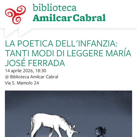
item 1 of 3
LA POETICA DELL'INFANZIA:
TANTI MODI DI LEGGERE MARÍA
JOSÉ FERRADA
14 aprile 2026, 18:30
@ Biblioteca Amilcar Cabral
Via S. Mamolo 24