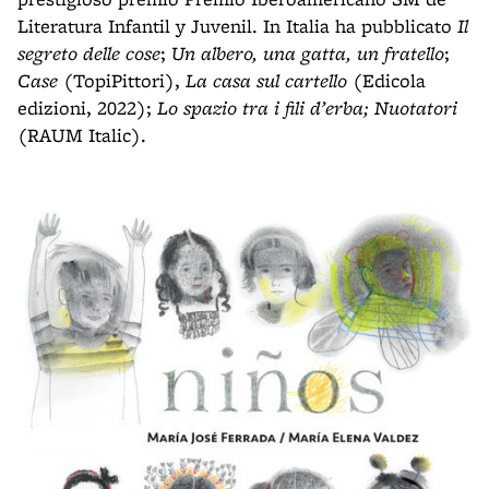
Literatura Infantil y Juvenil. In Italia ha pubblicato
Il
segreto delle cose
;
Un albero, una gatta, un fratello
;
Case
(TopiPittori),
La casa sul cartello
(Edicola
edizioni, 2022);
Lo spazio tra i fili d’erba; Nuotatori
(RAUM Italic).