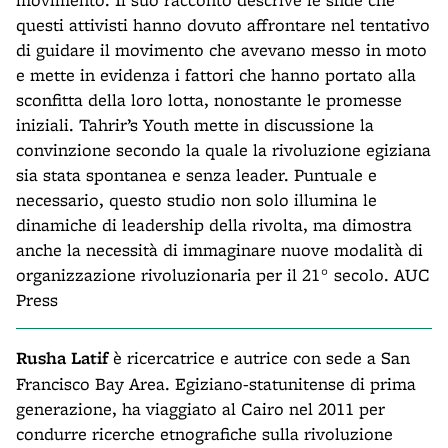
questi attivisti hanno dovuto affrontare nel tentativo
di guidare il movimento che avevano messo in moto
e mette in evidenza i fattori che hanno portato alla
sconfitta della loro lotta, nonostante le promesse
iniziali. Tahrir’s Youth mette in discussione la
convinzione secondo la quale la rivoluzione egiziana
sia stata spontanea e senza leader. Puntuale e
necessario, questo studio non solo illumina le
dinamiche di leadership della rivolta, ma dimostra
anche la necessità di immaginare nuove modalità di
organizzazione rivoluzionaria per il 21° secolo. AUC
Press
Rusha Latif
è ricercatrice e autrice con sede a San
Francisco Bay Area. Egiziano-statunitense di prima
generazione, ha viaggiato al Cairo nel 2011 per
condurre ricerche etnografiche sulla rivoluzione