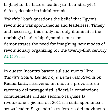
highlights the factors leading to their struggle’s
defeat, despite its initial promise.
Tahrir’s Youth
questions the belief that Egypt’s
revolution was spontaneous and leaderless. Timely
and necessary, this study not only illuminates the
uprising’s leadership dynamics but also
demonstrates the need for imagining new modes of
revolutionary organizing for the twenty-first century.
AUC Press
In questo incontro basato sul suo nuovo libro
Tahrir’s Youth: Leaders of a Leaderless Revolution
,
Rusha Latif
, attraverso un nuovo e provocatorio
racconto dei protagonisti, sfiderà la convinzione
comunemente diffusa secondo la quale la
rivoluzione egiziana del 2011 sia stata spontanea e
senza leader. Seguendo la traiettoria del movimento