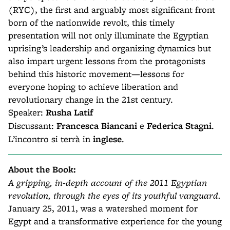
(RYC), the first and arguably most significant front
born of the nationwide revolt, this timely
presentation will not only illuminate the Egyptian
uprising’s leadership and organizing dynamics but
also impart urgent lessons from the protagonists
behind this historic movement—lessons for
everyone hoping to achieve liberation and
revolutionary change in the 21st century.
Speaker:
Rusha Latif
Discussant:
Francesca Biancani
e
Federica Stagni
.
L’incontro si terrà in
inglese
.
About the Book:
A gripping, in-depth account of the 2011 Egyptian
revolution, through the eyes of its youthful vanguard.
January 25, 2011, was a watershed moment for
Egypt and a transformative experience for the young