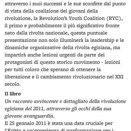
attraverso i suoi successi e le sue sconfitte dal punto
di vista della coalizione dei giovani della
rivoluzione, la Revolution’s Youth Coalition (RYC),
il primo e probabilmente il più significativo fronte
nato dalla rivolta nazionale, questa puntuale
presentazione non solo illuminerà la leadership e le
dinamiche organizzative della rivolta egiziana, ma
impartirà anche lezioni urgenti da parte dei
protagonisti di questo storico movimento - lezioni
per tutti coloro che sperano di ottenere la
liberazione e il cambiamento rivoluzionario nel XXI
secolo.
Il libro
Un racconto avvincente e dettagliato della rivoluzione
egiziana del 2011, attraverso gli occhi della sua
giovane avanguardia.
Il 25 gennaio 2011 è stata una data cruciale per
l'Egitto e un'esperienza di trasformazione per i