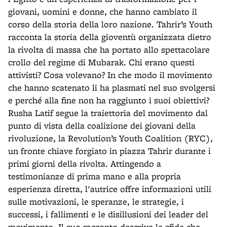
giovani, uomini e donne, che hanno cambiato il
corso della storia della loro nazione. Tahrir’s Youth
racconta la storia della gioventù organizzata dietro
la rivolta di massa che ha portato allo spettacolare
crollo del regime di Mubarak. Chi erano questi
attivisti? Cosa volevano? In che modo il movimento
che hanno scatenato li ha plasmati nel suo svolgersi
e perché alla fine non ha raggiunto i suoi obiettivi?
Rusha Latif segue la traiettoria del movimento dal
punto di vista della coalizione dei giovani della
rivoluzione, la Revolution’s Youth Coalition (RYC),
un fronte chiave forgiato in piazza Tahrir durante i
primi giorni della rivolta. Attingendo a
testimonianze di prima mano e alla propria
esperienza diretta, l'autrice offre informazioni utili
sulle motivazioni, le speranze, le strategie, i
successi, i fallimenti e le disillusioni dei leader del
movimento. Il suo racconto descrive le sfide che