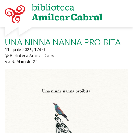
item 1 of 2
UNA NINNA NANNA PROIBITA
11 aprile 2026, 17:00
@ Biblioteca Amilcar Cabral
Via S. Mamolo 24