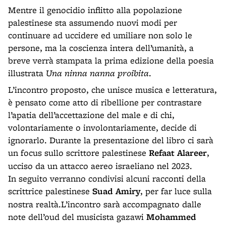
Mentre il genocidio inflitto alla popolazione
palestinese sta assumendo nuovi modi per
continuare ad uccidere ed umiliare non solo le
persone, ma la coscienza intera dell’umanità, a
breve verrà stampata la prima edizione della poesia
illustrata
Una ninna nanna proibita
.
L’incontro proposto, che unisce musica e letteratura,
è pensato come atto di ribellione per contrastare
l’apatia dell’accettazione del male e di chi,
volontariamente o involontariamente, decide di
ignorarlo. Durante la presentazione del libro ci sarà
un focus sullo scrittore palestinese
Refaat Alareer
,
ucciso da un attacco aereo israeliano nel 2023.
In seguito verranno condivisi alcuni racconti della
scrittrice palestinese
Suad Amiry
, per far luce sulla
nostra realtà.L’incontro sarà accompagnato dalle
note dell’oud del musicista gazawi
Mohammed