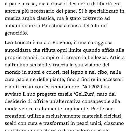
il pane a casa, ma a Gaza il desiderio di libertà era
ancora più necessario del pane. Si è specializzato in
musica araba classica, ma è stato costretto ad
abbandonare la Palestina a causa dell’ultimo
genocidio.
Lea Lausch
è nata a Bolzano, è una coraggiosa
autodidatta che rifiuta ogni limite quando affida alle
proprie mani il compito di creare la bellezza. Artista
dall’animo sensibile, traccia la sua visione del
mondo in suoni e colori, nel legno e nel cibo, nella
cura paziente delle piante, fino a fiorire in accessori
e abiti creati con estremo amore. Nel 2020 ha
avviato il suo progetto tessile ‘Gel.Zun’, nato dal
desiderio di offrire un’alternativa consapevole alla
moda veloce e altamente inquinante. Per le sue
creazioni utilizza esclusivamente materiali riciclati,
scelti con cura e trasformati in pezzi unici, ciascuno
portatore di una storia e di un valore speciale.