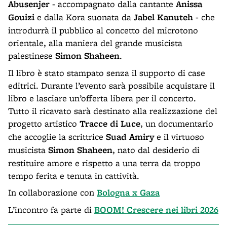
Abusenjer -
accompagnato dalla cantante
Anissa
Gouizi
e dalla Kora suonata da
Jabel Kanuteh -
che
introdurrà il pubblico al concetto del microtono
orientale, alla maniera del grande musicista
palestinese
Simon Shaheen
.
Il libro è stato stampato senza il supporto di case
editrici. Durante l’evento sarà possibile acquistare il
libro e lasciare un’offerta libera per il concerto.
Tutto il ricavato sarà destinato alla realizzazione del
progetto artistico
Tracce di Luce
, un documentario
che accoglie la scrittrice
Suad Amiry
e il virtuoso
musicista
Simon Shaheen
, nato dal desiderio di
restituire amore e rispetto a una terra da troppo
tempo ferita e tenuta in cattività.
In collaborazione con
Bologna x Gaza
L’incontro fa parte di
BOOM! Crescere nei libri 2026