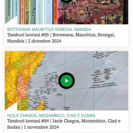
BOTSWANA MAURITIUS SENEGAL NAMIBIA
Tamburi lontani #85 | Botswana, Mauritius, Senegal,
Namibia | 2 dicembre 2024
ISOLE CHAGOS, MOZAMBICO, CIAD E SUDAN
Tamburi lontani #84 | Isole Chagos, Mozambico, Ciad e
Sudan | 1 novembre 2024