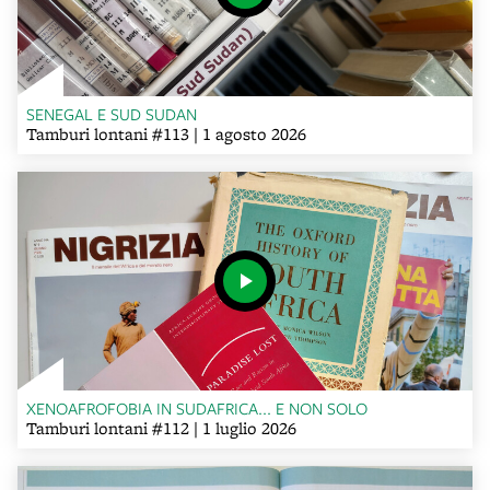
SENEGAL E SUD SUDAN
Tamburi lontani #113 | 1 agosto 2026
XENOAFROFOBIA IN SUDAFRICA... E NON SOLO
Tamburi lontani #112 | 1 luglio 2026