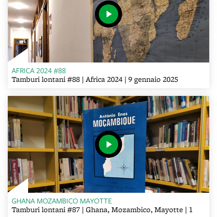
AFRICA 2024 #88
Tamburi lontani #88 | Africa 2024 | 9 gennaio 2025
GHANA MOZAMBICO MAYOTTE
Tamburi lontani #87 | Ghana, Mozambico, Mayotte | 1