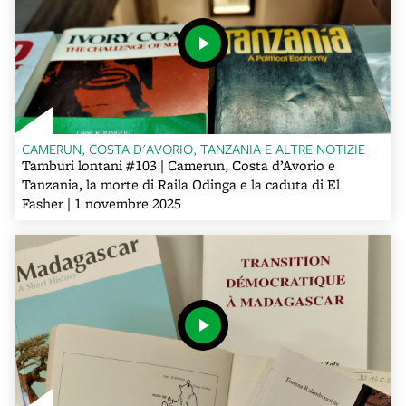
CAMERUN, COSTA D'AVORIO, TANZANIA E ALTRE NOTIZIE
Tamburi lontani #103 | Camerun, Costa d’Avorio e
Tanzania, la morte di Raila Odinga e la caduta di El
Fasher | 1 novembre 2025