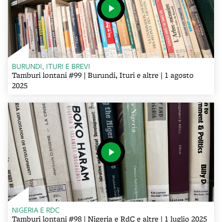
BURUNDI, ITURI E BREVI
Tamburi lontani #99 | Burundi, Ituri e altre | 1 agosto
2025
NIGERIA E RDC
Tamburi lontani #98 | Nigeria e RdC e altre | 1 luglio 2025