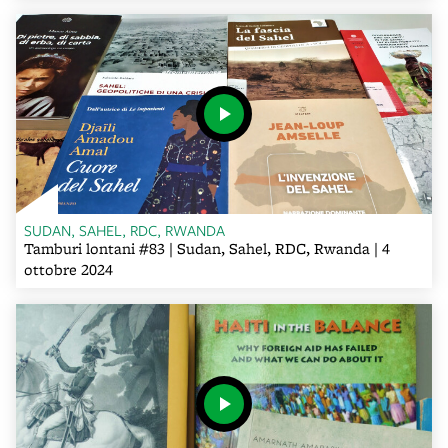
SUDAN, SAHEL, RDC, RWANDA
Tamburi lontani #83 | Sudan, Sahel, RDC, Rwanda | 4
ottobre 2024