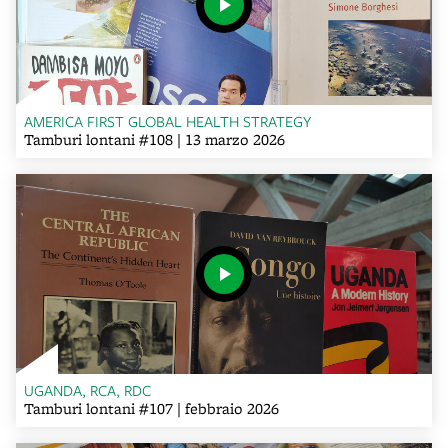
AMERICA FIRST GLOBAL HEALTH STRATEGY
Tamburi lontani #108 | 13 marzo 2026
UGANDA, RCA, RDC
Tamburi lontani #107 | febbraio 2026