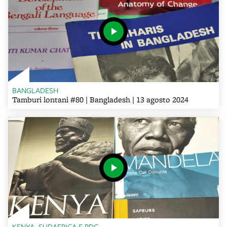
BANGLADESH
Tamburi lontani #80 | Bangladesh | 13 agosto 2024
KENYA, SUDAFRICA E RDC