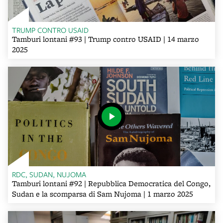
TRUMP CONTRO USAID
Tamburi lontani #93 | Trump contro USAID | 14 marzo
2025
RDC, SUDAN, NUJOMA
Tamburi lontani #92 | Repubblica Democratica del Congo,
Sudan e la scomparsa di Sam Nujoma | 1 marzo 2025