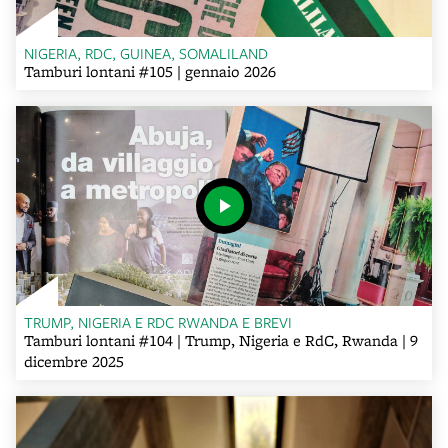
NIGERIA, RDC, GUINEA, SOMALILAND
Tamburi lontani #105 | gennaio 2026
TRUMP, NIGERIA E RDC RWANDA E BREVI
Tamburi lontani #104 | Trump, Nigeria e RdC, Rwanda | 9
dicembre 2025