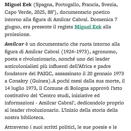
Miguel Eek
(Spagna, Portogallo, Francia, Svezia,
Capo Verde, 2025, 88’), documentario poetico
intorno alla figura di Amilcar Cabral. Domenica 7
giugno, era presente il regista
Miguel Eek
alla
proiezione.
Amílcar
è un documentario che ruota intorno alla
figura di Amílcar Cabral (1924–1973), agronomo,
poeta e rivoluzionario, nonché uno dei leader
anticolonialisti più influenti dell’Africa e padre
fondatore del PAIGC, assassinato il 20 gennaio 1973
a Conakry (Guinea).A pochi mesi dalla sua morte, il
14 luglio 1973, il Comune di Bologna approvò l’atto
costitutivo del ‘Centro studi, iniziative ed
informazioni - Amilcar Cabral’, dedicandolo proprio
al leader rivoluzionario. L’inizio della storia della
nostra biblioteca.
Attraverso i suoi scritti politici, le sue poesie e le