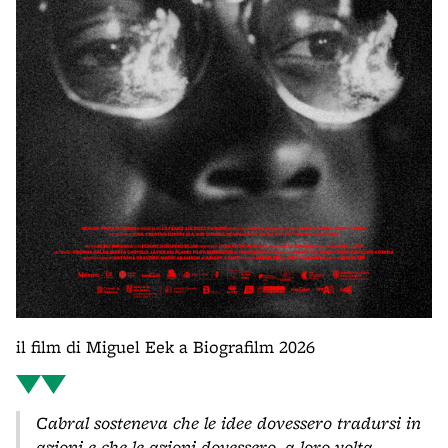
il film di Miguel Eek a Biografilm 2026
Cabral sosteneva che le idee dovessero tradursi in
azioni e che le azioni dovessero, a loro volta,