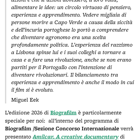
alimentare le idee: un circolo virtuoso di pensiero,
esperienza e apprendimento. Vedere migliaia di
persone morire a Capo Verde a causa della siccità
e dell’incuria portoghese lo portò a comprendere
che diventare agronomo era una scelta
profondamente politica. L’esperienza del razzismo
a Lisbona spinse lui e i suoi colleghi a tornare a
casa e a fare una rivoluzione, anche se non erano
partiti per il Portogallo con l’intenzione di
diventare rivoluzionari. Il bilanciamento tra
esperienza e apprendimento è anche il modo in cui
il film si è evoluto.
Miguel Eek
L’edizione 2026 di
Biografilm
è particolarmente
speciale per noi: all’interno del programma di
Biografilm /Sezione Concorso Internazionale
verrà
presentato
Amílcar. A creative documentary
di