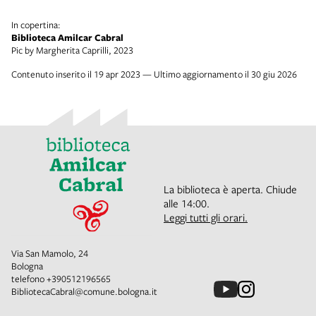
In copertina:
Biblioteca Amilcar Cabral
Pic by Margherita Caprilli, 2023
Contenuto inserito il 19 apr 2023 — Ultimo aggiornamento il 30 giu 2026
La biblioteca è aperta. Chiude
alle 14:00.
Leggi tutti gli orari.
Via San Mamolo, 24
Bologna
telefono
+390512196565
BibliotecaCabral@comune.bologna.it