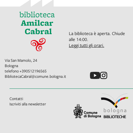
La biblioteca è aperta. Chiude
alle 14:00.
Leggi tutti gli orari.
Via San Mamolo, 24
Bologna
telefono
+390512196565
BibliotecaCabral@comune.bologna.it
Contatti
Iscriviti alla newsletter