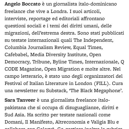
Angelo Boccato
è un giornalista italo-dominicano
freelance che vive a Londra. I suoi articoli,
interviste, reportage ed editoriali affrontano
questioni sociali e i temi dei diritti umani, delle
migrazioni, dell’estrema destra. Sono stati pubblicati
su testate internazionali quali The Independent,
Columbia Journalism Review, Equal Times,
Cafebabel, Media Diversity Institute, Open
Democracy, Tribune, Byline Times, Internazionale, Q
CODE Magazine, Open Migration e molte altre. Nel
campo letterario, è stato uno degli organizzatori del
Festival of Italian Literature in London (FILL). Cura
una newsletter su Substack, ‘The Black Megaphone’.
Sara Tanveer
è una giornalista freelance italo-
pakistana che si occupa di disuguaglianze, diritti e
Sud Asia. Ha scritto per testate nazionali come
Domani, Il Manifesto, Altreconomia e Valigia Blu e
collabora con Colory*. Co-gestisce inoltre la rubrica