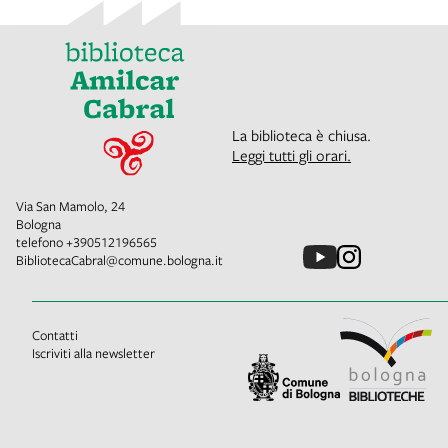
La biblioteca è chiusa.
Leggi tutti gli orari.
Via San Mamolo, 24
Bologna
telefono
+390512196565
BibliotecaCabral@comune.bologna.it
Contatti
Iscriviti alla newsletter