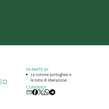
FA PARTE DI:
Le colonie portoghesi e
le lotte di liberazione
EO
CONDIVIDI