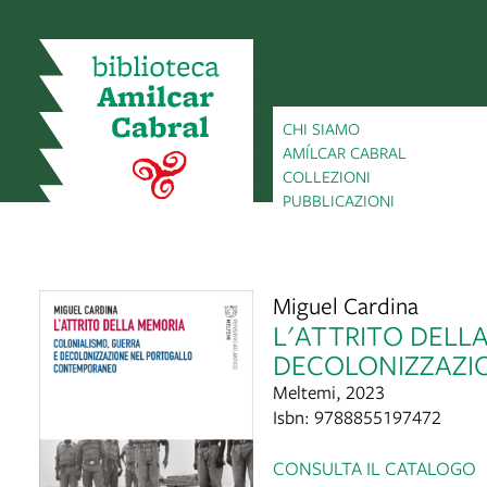
CHI SIAMO
AMÍLCAR CABRAL
COLLEZIONI
PUBBLICAZIONI
Miguel Cardina
L'ATTRITO DELL
DECOLONIZZAZI
Meltemi, 2023
Isbn: 9788855197472
CONSULTA IL CATALOGO