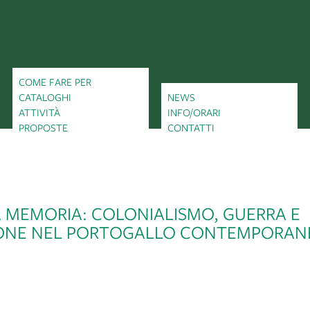
COME FARE PER
CATALOGHI
NEWS
ATTIVITÀ
INFO/ORARI
PROPOSTE
CONTATTI
A MEMORIA: COLONIALISMO, GUERRA E
ONE NEL PORTOGALLO CONTEMPORAN