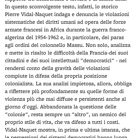
In questo sconvolgente testo, infatti, lo storico
Pierre Vidal-Naquet indaga e denuncia le violazioni
sistematiche dei diritti umani ad opera delle forze
armate francesi in Africa durante la guerra franco-
algerina del 1954-1962 e, in particolare, dei paras
agli ordini del colonnello Massu. Non solo, analizza
e mette in risalto le difficoltà della Francia-dei suoi
cittadini e dei suoi intellettuali "democratici" - nel
rendersi conto della gravità delle violazioni
compiute in difesa della propria posizione
colonialista. La sua analisi impietosa, allora, obbliga
a riflettere più profondamente su quelle forme di
violenza più che mai diffuse e persistenti anche al
giorno d'oggi. Abbandonata la questione delle
"colonie", resta sempre un "altro", un nemico del
proprio stile di vita, che va difeso a tutti i costi.
Vidal-Naquet mostra, in prima e ultima istanza, che
le perversioni dei sistemi democratici hanno lunga