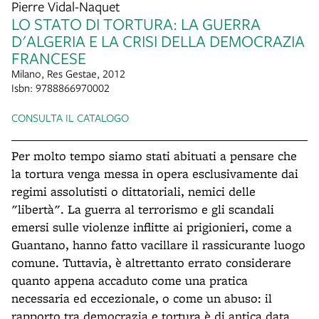
Pierre Vidal-Naquet
LO STATO DI TORTURA: LA GUERRA
D'ALGERIA E LA CRISI DELLA DEMOCRAZIA
FRANCESE
Milano, Res Gestae, 2012
Isbn: 9788866970002
CONSULTA IL CATALOGO
Per molto tempo siamo stati abituati a pensare che
la tortura venga messa in opera esclusivamente dai
regimi assolutisti o dittatoriali, nemici delle
"libertà". La guerra al terrorismo e gli scandali
emersi sulle violenze inflitte ai prigionieri, come a
Guantano, hanno fatto vacillare il rassicurante luogo
comune. Tuttavia, è altrettanto errato considerare
quanto appena accaduto come una pratica
necessaria ed eccezionale, o come un abuso: il
rapporto tra democrazia e tortura è di antica data.