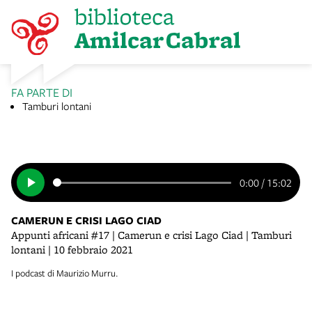
FA PARTE DI
Tamburi lontani
0:00
/
15:02
CAMERUN E CRISI LAGO CIAD
Appunti africani #17 | Camerun e crisi Lago Ciad | Tamburi
lontani | 10 febbraio 2021
I podcast di Maurizio Murru.