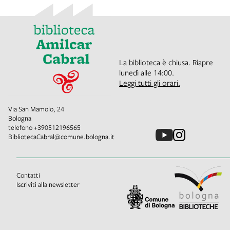
La biblioteca è chiusa. Riapre
lunedì alle 14:00.
Leggi tutti gli orari.
Via San Mamolo, 24
Bologna
telefono
+390512196565
BibliotecaCabral@comune.bologna.it
Contatti
Iscriviti alla newsletter