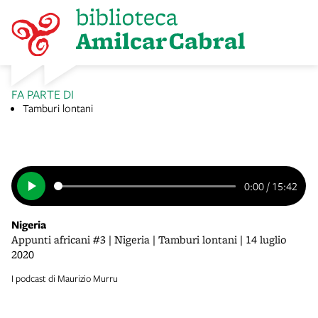
FA PARTE DI
Tamburi lontani
0:00
/
15:42
Nigeria
Appunti africani #3 | Nigeria | Tamburi lontani | 14 luglio
2020
I podcast di Maurizio Murru