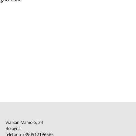
Via San Mamolo, 24
Bologna
telefono
+390512196565