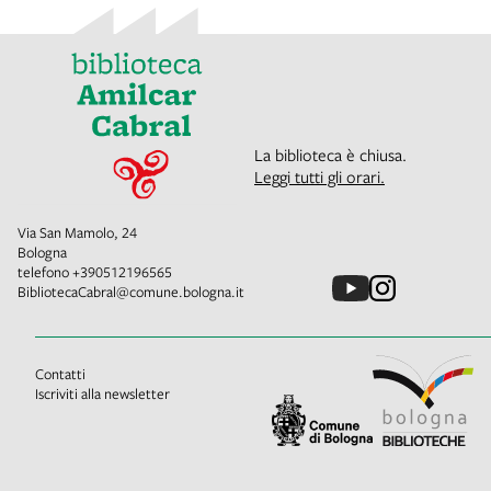
La biblioteca è chiusa.
Leggi tutti gli orari.
Via San Mamolo, 24
Bologna
telefono
+390512196565
BibliotecaCabral@comune.bologna.it
Contatti
Iscriviti alla newsletter