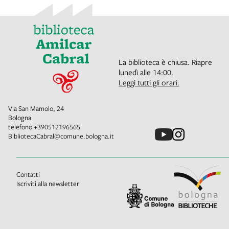
La biblioteca è chiusa. Riapre
lunedì alle 14:00.
Leggi tutti gli orari.
Via San Mamolo, 24
Bologna
telefono
+390512196565
BibliotecaCabral@comune.bologna.it
Contatti
Iscriviti alla newsletter