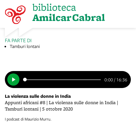
FA PARTE DI
Tamburi lontani
0:00
/
16:36
La violenza sulle donne in India
Appunti africani #8 | La violenza sulle donne in India |
Tamburi lontani | 5 ottobre 2020
I podcast di Maurizio Murru.