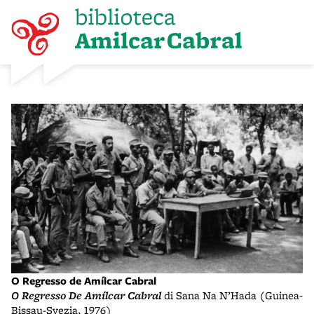
O Regresso de Amílcar Cabral
O Regresso De Amílcar Cabral
di Sana Na N’Hada (Guinea-
Bissau-Svezia, 1976)