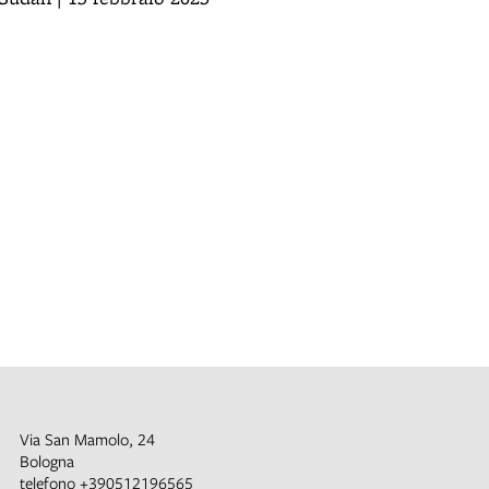
Via San Mamolo, 24
Bologna
telefono
+390512196565