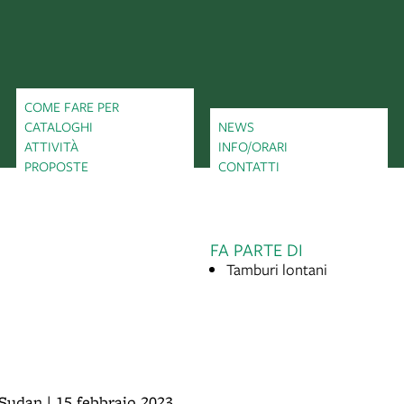
COME FARE PER
CATALOGHI
NEWS
ATTIVITÀ
INFO/ORARI
PROPOSTE
CONTATTI
FA PARTE DI
Tamburi lontani
Sudan | 15 febbraio 2023