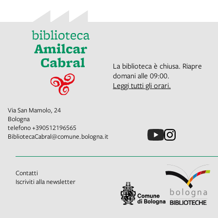
La biblioteca è chiusa. Riapre
domani alle 09:00.
Leggi tutti gli orari.
Via San Mamolo, 24
Bologna
telefono
+390512196565
BibliotecaCabral@comune.bologna.it
Contatti
Iscriviti alla newsletter