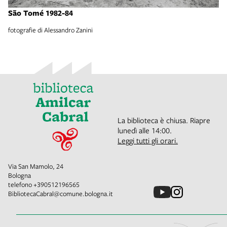
São Tomé 1982-84
fotografie di Alessandro Zanini
La biblioteca è chiusa. Riapre
lunedì alle 14:00.
Leggi tutti gli orari.
Via San Mamolo, 24
Bologna
telefono
+390512196565
BibliotecaCabral@comune.bologna.it