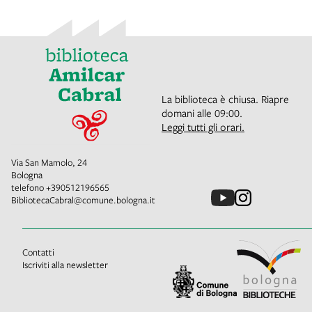
La biblioteca è chiusa. Riapre
domani alle 09:00.
Leggi tutti gli orari.
Via San Mamolo, 24
Bologna
telefono
+390512196565
BibliotecaCabral@comune.bologna.it
Contatti
Iscriviti alla newsletter