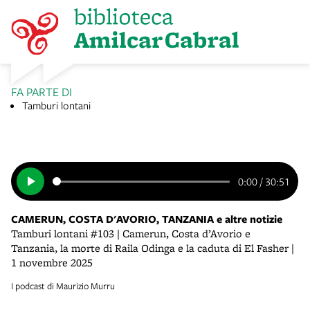
FA PARTE DI
Tamburi lontani
0:00
/
30:51
CAMERUN, COSTA D'AVORIO, TANZANIA e altre notizie
Tamburi lontani #103 | Camerun, Costa d’Avorio e
Tanzania, la morte di Raila Odinga e la caduta di El Fasher |
1 novembre 2025
I podcast di Maurizio Murru