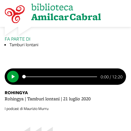
FA PARTE DI
Tamburi lontani
0:00
/
12:20
ROHINGYA
Rohingya | Tamburi lontani | 21 luglio 2020
I podcast di Maurizio Murru