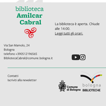
La biblioteca è aperta. Chiude
alle 14:00.
Leggi tutti gli orari.
Via San Mamolo, 24
Bologna
telefono
+390512196565
BibliotecaCabral@comune.bologna.it
Contatti
Iscriviti alla newsletter