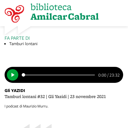
FA PARTE DI
Tamburi lontani
0:00
/
23:32
Gli YAZIDI
Tamburi lontani #32 | Gli Yazidi | 23 novembre 2021
I podcast di Maurizio Murru.