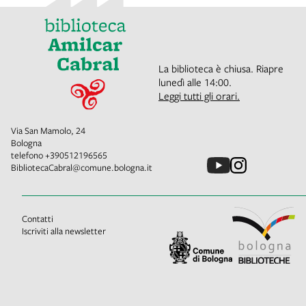
La biblioteca è chiusa. Riapre
lunedì alle 14:00.
Leggi tutti gli orari.
Via San Mamolo, 24
Bologna
telefono
+390512196565
BibliotecaCabral@comune.bologna.it
Contatti
Iscriviti alla newsletter