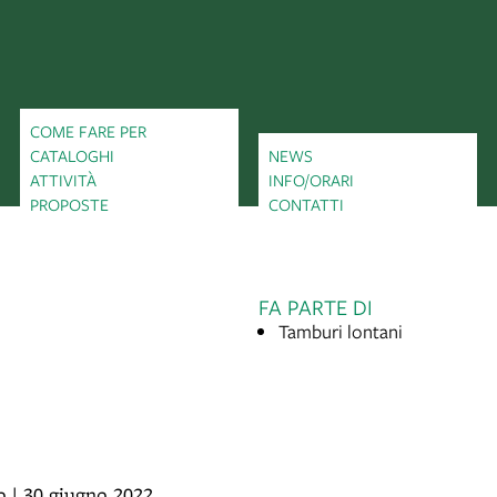
COME FARE PER
CATALOGHI
NEWS
ATTIVITÀ
INFO/ORARI
PROPOSTE
CONTATTI
FA PARTE DI
Tamburi lontani
o | 30 giugno 2022