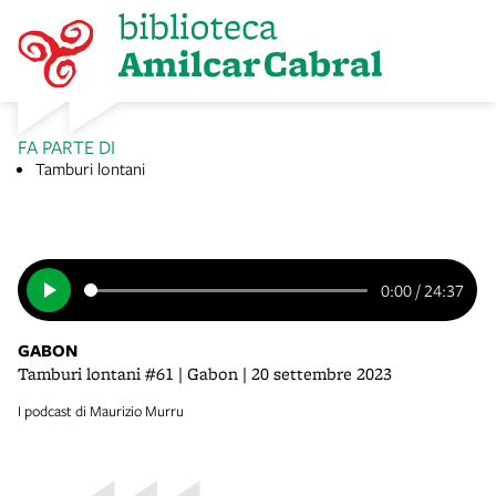
FA PARTE DI
Tamburi lontani
0:00
/
24:37
GABON
Tamburi lontani #61 | Gabon | 20 settembre 2023
I podcast di Maurizio Murru