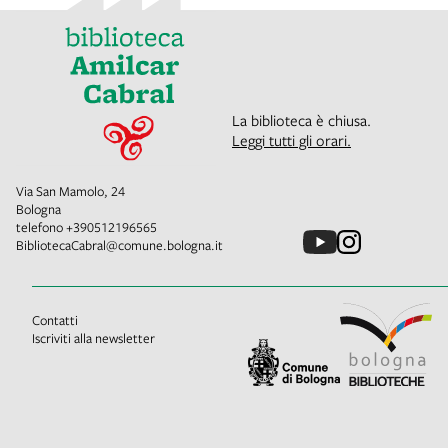
La biblioteca è chiusa.
Leggi tutti gli orari.
Via San Mamolo, 24
Bologna
telefono
+390512196565
BibliotecaCabral@comune.bologna.it
Contatti
Iscriviti alla newsletter