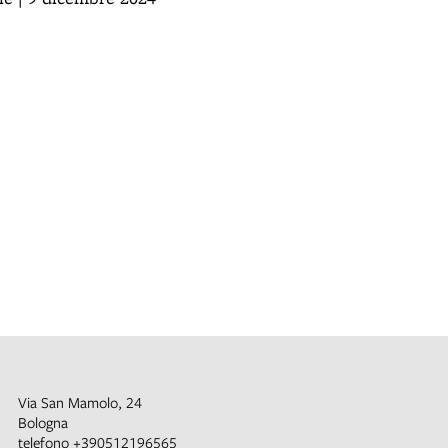
Via San Mamolo, 24
Bologna
telefono
+390512196565