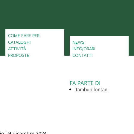
COME FARE PER
CATALOGHI
NEWS
ATTIVITÀ
INFO/ORARI
PROPOSTE
CONTATTI
FA PARTE DI
Tamburi lontani
ie | 9 dicembre 2024