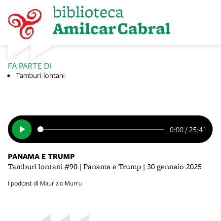
FA PARTE DI
Tamburi lontani
0:00
/
25:41
PANAMA E TRUMP
Tamburi lontani #90 | Panama e Trump | 30 gennaio 2025
I podcast di Maurizio Murru