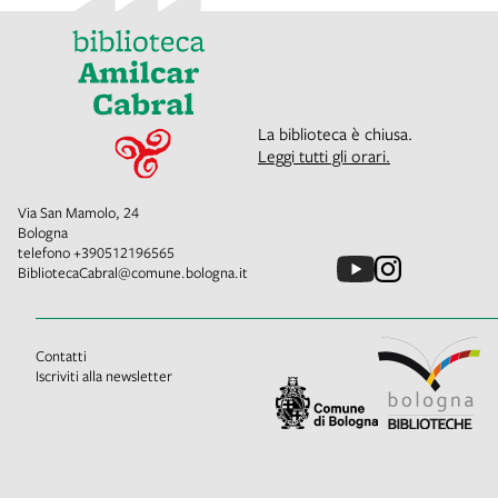
La biblioteca è chiusa.
Leggi tutti gli orari.
Via San Mamolo, 24
Bologna
telefono
+390512196565
BibliotecaCabral@comune.bologna.it
Contatti
Iscriviti alla newsletter