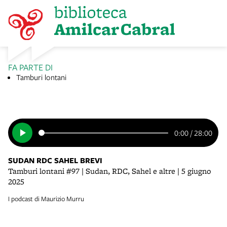
FA PARTE DI
Tamburi lontani
0:00
/
28:00
SUDAN RDC SAHEL BREVI
Tamburi lontani #97 | Sudan, RDC, Sahel e altre | 5 giugno
2025
I podcast di Maurizio Murru