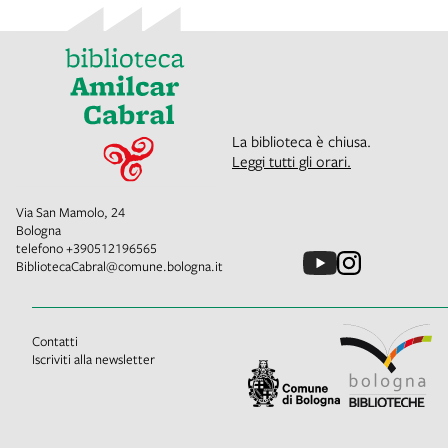
La biblioteca è chiusa.
Leggi tutti gli orari.
Via San Mamolo, 24
Bologna
telefono
+390512196565
BibliotecaCabral@comune.bologna.it
Contatti
Iscriviti alla newsletter