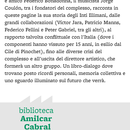
e amico Federico Bonadonna, il musicista Jorge
Coulón, tra i fondatori del complesso, racconta in
queste pagine la sua storia degli Inti Illimani, dalle
grandi collaborazioni (Víctor Jara, Patricio Manns,
Federico Fellini e Peter Gabriel, tra gli altri), al
rapporto talvolta conflittuale con l'Italia (dove i
componenti hanno vissuto per 15 anni, in esilio dal
Cile di Pinochet), fino alle diverse crisi del
complesso e all'uscita del direttore artistico, che
formerà un altro gruppo. Un libro-dialogo dove
trovano posto ricordi personali, memoria collettiva e
uno sguardo illuminato sul futuro che verrà.