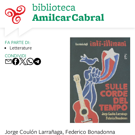
FA PARTE DI:
Letterature
CONDIVIDI
Jorge Coulón Larrañaga, Federico Bonadonna