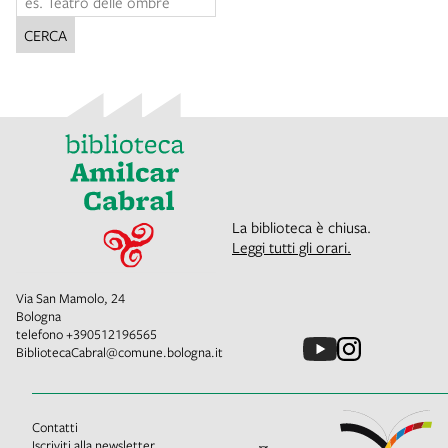
CERCA
La biblioteca è chiusa.
Leggi tutti gli orari.
Via San Mamolo, 24
Bologna
telefono
+390512196565
BibliotecaCabral@comune.bologna.it
Contatti
Iscriviti alla newsletter