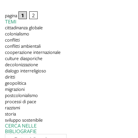
1
2
pagina
TEMI
cittadinanza globale
colonialismo
conflitti
conflitti ambientali
cooperazione internazionale
culture diasporiche
decolonizzazione
dialogo interreligioso
diritti
geopolitica
migrazioni
postcolonialismo
processi di pace
razzismi
storia
sviluppo sostenibile
CERCA NELLE
BIBLIOGRAFIE