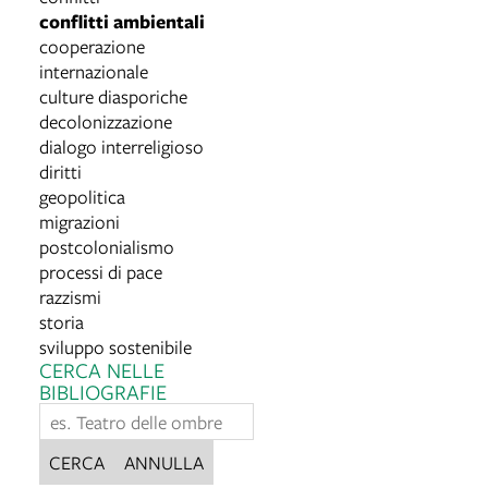
conflitti ambientali
cooperazione
internazionale
culture diasporiche
decolonizzazione
dialogo interreligioso
diritti
geopolitica
migrazioni
postcolonialismo
processi di pace
razzismi
storia
sviluppo sostenibile
CERCA NELLE
BIBLIOGRAFIE
CERCA
ANNULLA