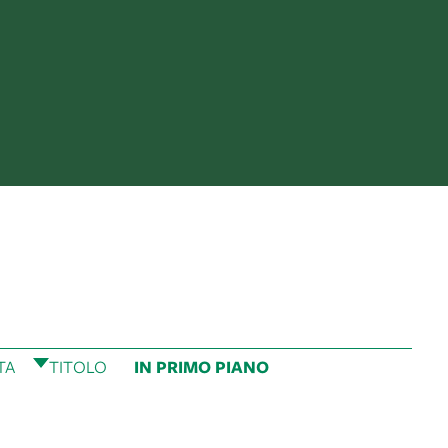
TA
TITOLO
IN PRIMO PIANO