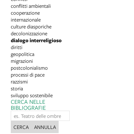
conflitti ambientali
cooperazione
internazionale
culture diasporiche
decolonizzazione
dialogo interreligioso
diritti
geopolitica
migrazioni
postcolonialismo
processi di pace
razzismi
storia
sviluppo sostenibile
CERCA NELLE
BIBLIOGRAFIE
CERCA
ANNULLA