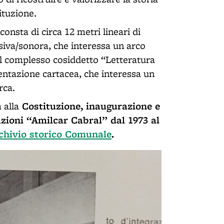
ituzione.
onsta di circa 12 metri lineari di
siva/sonora, che interessa un arco
 Il complesso cosiddetto “Letteratura
mentazione cartacea, che interessa un
rca.
Costituzione, inaugurazione e
 alla
azioni “Amilcar Cabral” dal 1973 al
chivio storico Comunale
.