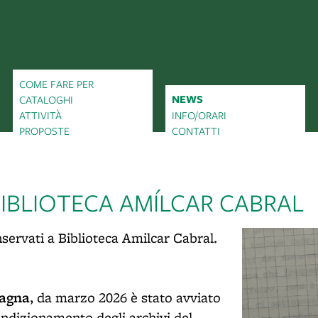
COME FARE PER
NEWS
CATALOGHI
ATTIVITÀ
INFO/ORARI
PROPOSTE
CONTATTI
BIBLIOTECA AMÍLCAR CABRAL
servati a Biblioteca Amilcar Cabral.
magna
, da marzo 2026 è stato avviato
ondizionamento degli archivi del